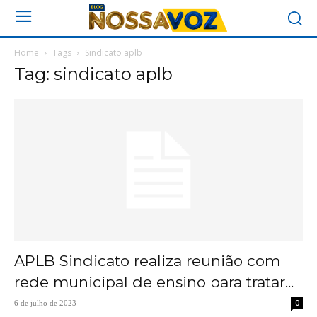
Home
Tags
Sindicato aplb
Tag: sindicato aplb
APLB Sindicato realiza reunião com
rede municipal de ensino para tratar...
0
6 de julho de 2023