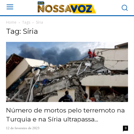
Home
Tags
Síria
Tag: Síria
Número de mortos pelo terremoto na
Turquia e na Síria ultrapassa...
0
12 de fevereiro de 2023