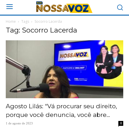
Home
Tags
Socorro Lacerda
Tag: Socorro Lacerda
Agosto Lilás: “Vá procurar seu direito,
porque você denuncia, você abre...
0
1 de agosto de 2023