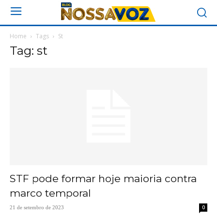
Home
Tags
St
Tag: st
STF pode formar hoje maioria contra
marco temporal
0
21 de setembro de 2023