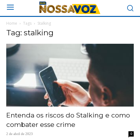
Home
Tags
Stalking
Tag: stalking
Entenda os riscos do Stalking e como
combater esse crime
0
2 de abril de 2023