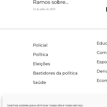
Ramos sobre...
12 de julho de 2023
Educ
Policial
Com
Política
Espo
Eleições
Denú
Bastidores da política
Eco
Saúde
Usamos cookies para otimizar nosso site e nosso serviço.