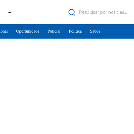
Pesquisar por notícias...
ional
Oportunidade
Policial
Política
Saúde