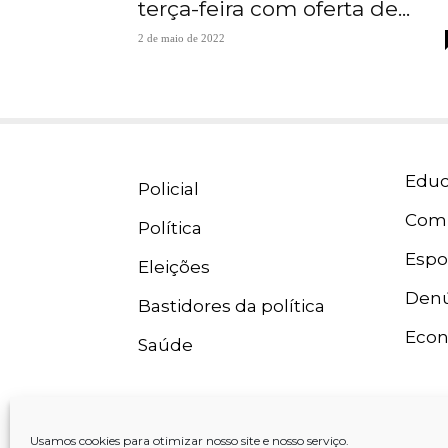
terça-feira com oferta de...
2 de maio de 2022
Educ
Policial
Com
Política
Espo
Eleições
Denú
Bastidores da política
Eco
Saúde
Usamos cookies para otimizar nosso site e nosso serviço.