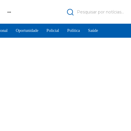
Pesquisar por notícias...
ional
Oportunidade
Policial
Política
Saúde