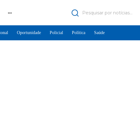
Pesquisar por notícias...
ional
Oportunidade
Policial
Política
Saúde