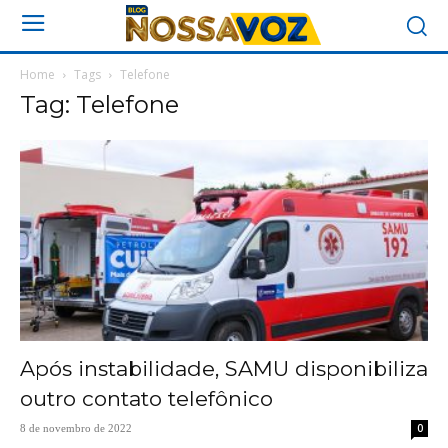
Home
Tags
Telefone
Tag: Telefone
Após instabilidade, SAMU disponibiliza
outro contato telefônico
0
8 de novembro de 2022