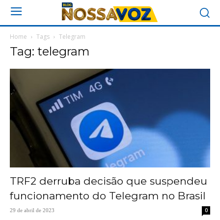
Home
Tags
Telegram
Tag: telegram
TRF2 derruba decisão que suspendeu
funcionamento do Telegram no Brasil
0
29 de abril de 2023