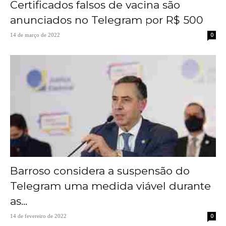
Certificados falsos de vacina são
anunciados no Telegram por R$ 500
0
14 de março de 2022
Barroso considera a suspensão do
Telegram uma medida viável durante
as...
0
14 de fevereiro de 2022