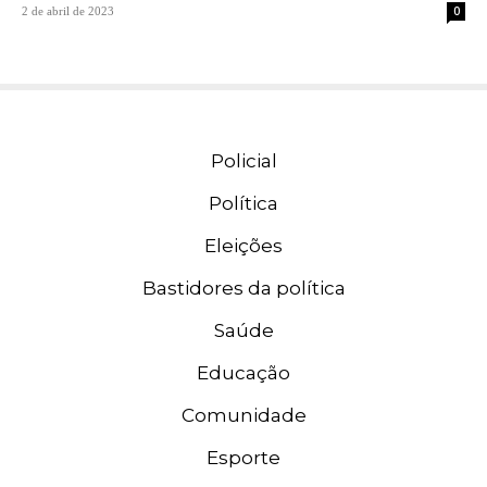
0
2 de abril de 2023
Policial
Política
Eleições
Bastidores da política
Saúde
Educação
Comunidade
Esporte