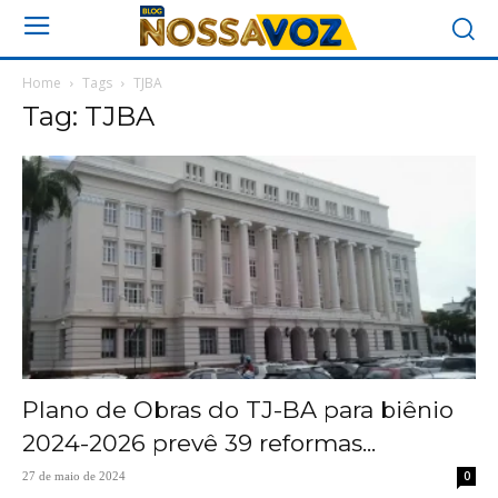
Home
Tags
TJBA
Tag: TJBA
Plano de Obras do TJ-BA para biênio
2024-2026 prevê 39 reformas...
0
27 de maio de 2024