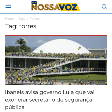
Home
Tags
Torres
Tag: torres
Ibaneis avisa governo Lula que vai
exonerar secretário de segurança
pública...