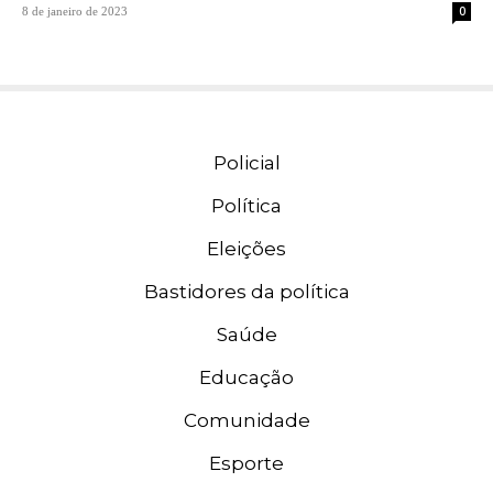
0
8 de janeiro de 2023
Policial
Política
Eleições
Bastidores da política
Saúde
Educação
Comunidade
Esporte