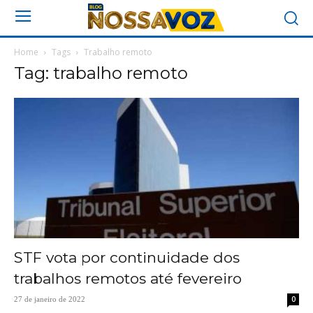
Home
Tags
Trabalho remoto
Tag: trabalho remoto
STF vota por continuidade dos
trabalhos remotos até fevereiro
0
27 de janeiro de 2022