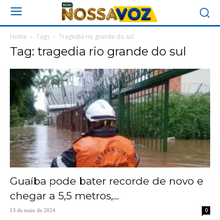
Home
Tags
Tragedia rio grande do sul
Tag: tragedia rio grande do sul
Guaíba pode bater recorde de novo e
chegar a 5,5 metros,...
0
13 de maio de 2024