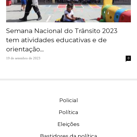
Semana Nacional do Trânsito 2023
tem atividades educativas e de
orientação...
0
19 de setembro de 2023
Policial
Política
Eleições
Bastidores da política