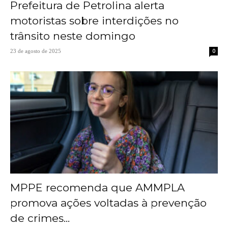
Prefeitura de Petrolina alerta
motoristas sobre interdições no
trânsito neste domingo
0
23 de agosto de 2025
MPPE recomenda que AMMPLA
promova ações voltadas à prevenção
de crimes...