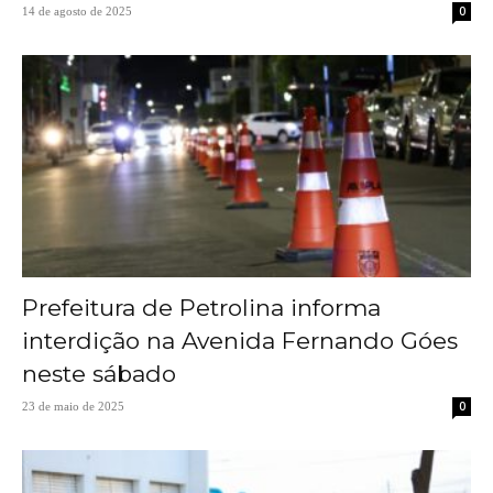
0
14 de agosto de 2025
Prefeitura de Petrolina informa
interdição na Avenida Fernando Góes
neste sábado
0
23 de maio de 2025