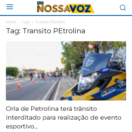
Home
Tags
Transito PEtrolina
Tag: Transito PEtrolina
Orla de Petrolina terá trânsito
interditado para realização de evento
esportivo...