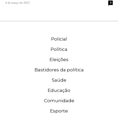
0
4 de março de 2022
Policial
Política
Eleições
Bastidores da política
Saúde
Educação
Comunidade
Esporte