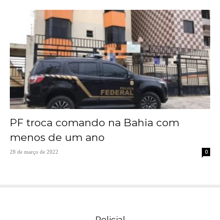
PF troca comando na Bahia com
menos de um ano
0
28 de março de 2022
Policial