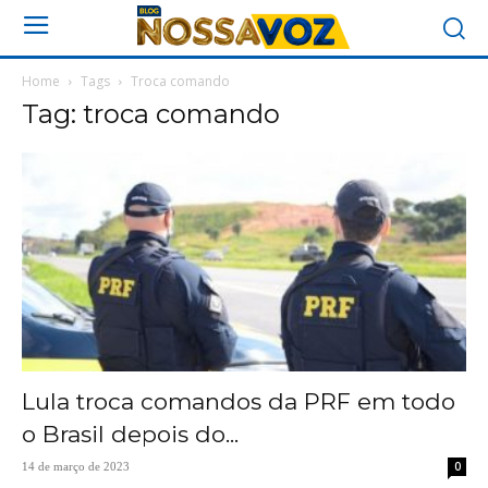
Home
Tags
Troca comando
Tag: troca comando
Lula troca comandos da PRF em todo
o Brasil depois do...
0
14 de março de 2023