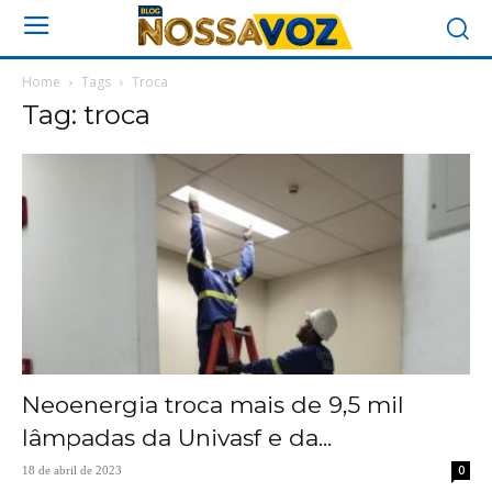
Home
Tags
Troca
Tag: troca
Neoenergia troca mais de 9,5 mil
lâmpadas da Univasf e da...
0
18 de abril de 2023