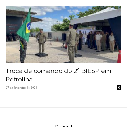
Troca de comando do 2º BIESP em
Petrolina
0
27 de fevereiro de 2023
Policial