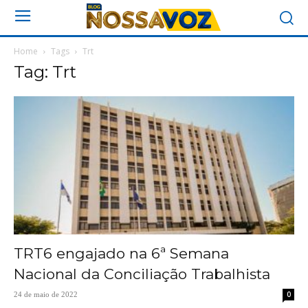
Home
Tags
Trt
Tag: Trt
TRT6 engajado na 6ª Semana
Nacional da Conciliação Trabalhista
0
24 de maio de 2022