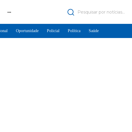
Pesquisar por notícias...
ional
Oportunidade
Policial
Política
Saúde