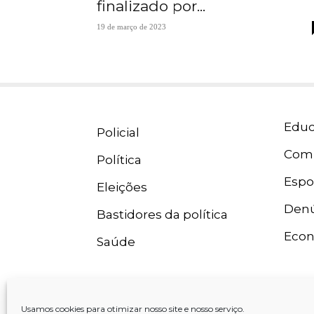
finalizado por...
19 de março de 2023
Educ
Policial
Com
Política
Espo
Eleições
Denú
Bastidores da política
Eco
Saúde
Usamos cookies para otimizar nosso site e nosso serviço.