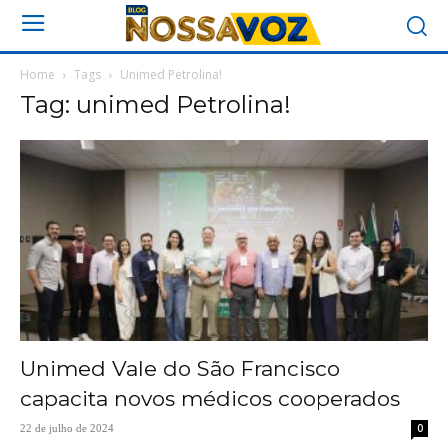
Home
Tags
Unimed Petrolina!
Tag: unimed Petrolina!
Unimed Vale do São Francisco
capacita novos médicos cooperados
0
22 de julho de 2024