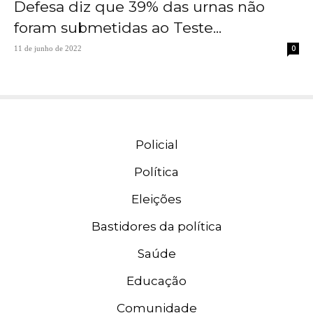
Defesa diz que 39% das urnas não
foram submetidas ao Teste...
0
11 de junho de 2022
Policial
Política
Eleições
Bastidores da política
Saúde
Educação
Comunidade