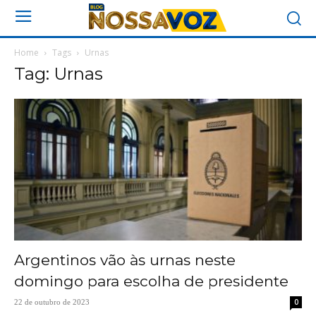
Home
Tags
Urnas
Tag: Urnas
Argentinos vão às urnas neste
domingo para escolha de presidente
0
22 de outubro de 2023