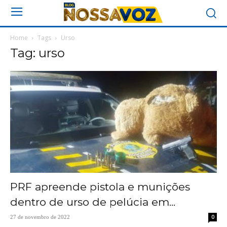
Home
Tags
Urso
Tag: urso
PRF apreende pistola e munições
dentro de urso de pelúcia em...
0
27 de novembro de 2022