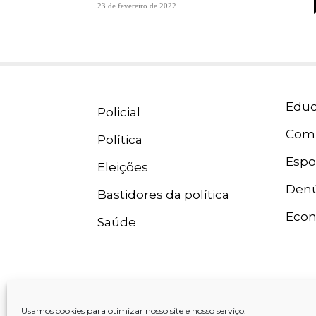
23 de fevereiro de 2022
Educ
Policial
Com
Política
Espo
Eleições
Denú
Bastidores da política
Eco
Saúde
Usamos cookies para otimizar nosso site e nosso serviço.