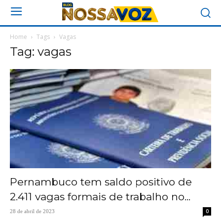
Home
Tags
Vagas
Tag: vagas
Pernambuco tem saldo positivo de
2.411 vagas formais de trabalho no...
0
28 de abril de 2023