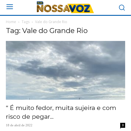
Home
Tags
Vale do Grande Rio
Tag: Vale do Grande Rio
“ É muito fedor, muita sujeira e com
risco de pegar...
0
18 de abril de 2022