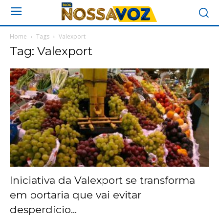
Home
Tags
Valexport
Tag: Valexport
Iniciativa da Valexport se transforma
em portaria que vai evitar
desperdício...