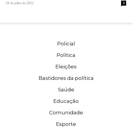
0
29 de julho de 2022
Policial
Política
Eleições
Bastidores da política
Saúde
Educação
Comunidade
Esporte