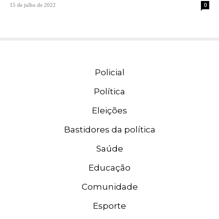
0
15 de julho de 2022
Policial
Política
Eleições
Bastidores da política
Saúde
Educação
Comunidade
Esporte