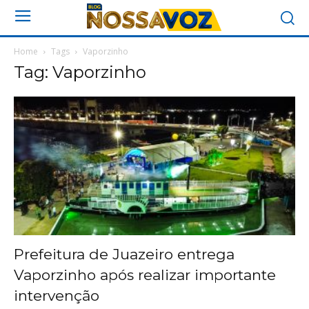
Home
Tags
Vaporzinho
Tag: Vaporzinho
Prefeitura de Juazeiro entrega
Vaporzinho após realizar importante
intervenção