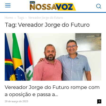
Home
Tags
Vereador Jorge do Futuro
Tag: Vereador Jorge do Futuro
Vereador Jorge do Futuro rompe com
a oposição e passa a...
0
20 de março de 2023