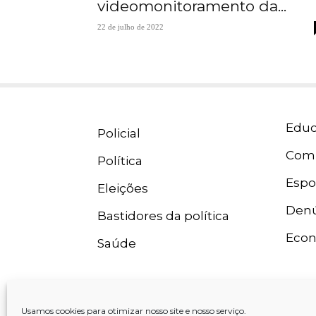
videomonitoramento da...
22 de julho de 2022
Educ
Policial
Com
Política
Espo
Eleições
Denú
Bastidores da política
Eco
Saúde
Usamos cookies para otimizar nosso site e nosso serviço.