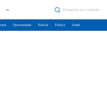
Pesquisar por notícias...
ional
Oportunidade
Policial
Política
Saúde