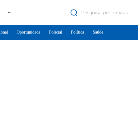
Pesquisar por notícias...
ional
Oportunidade
Policial
Política
Saúde