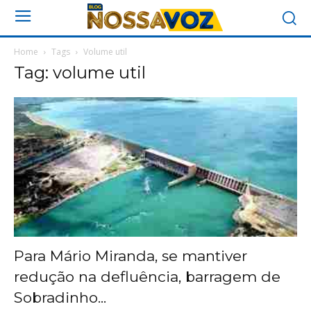
Home
Tags
Volume util
Tag: volume util
Para Mário Miranda, se mantiver
redução na defluência, barragem de
Sobradinho...