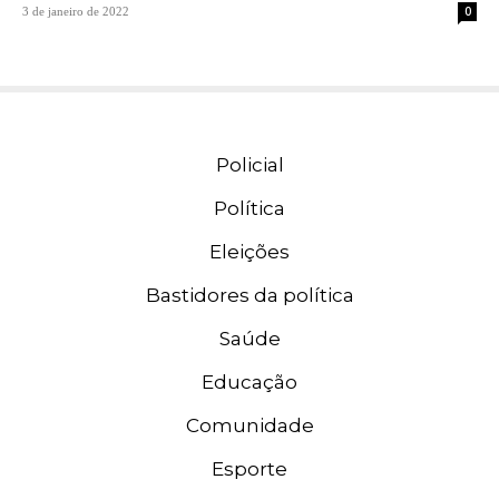
0
3 de janeiro de 2022
Policial
Política
Eleições
Bastidores da política
Saúde
Educação
Comunidade
Esporte