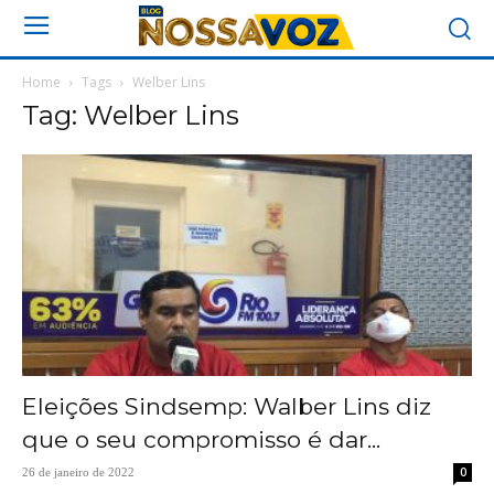
Home
Tags
Welber Lins
Tag: Welber Lins
Eleições Sindsemp: Walber Lins diz
que o seu compromisso é dar...
0
26 de janeiro de 2022