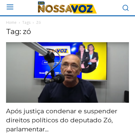
Home
Tags
Zó
Tag: zó
Após justiça condenar e suspender
direitos políticos do deputado Zó,
parlamentar...