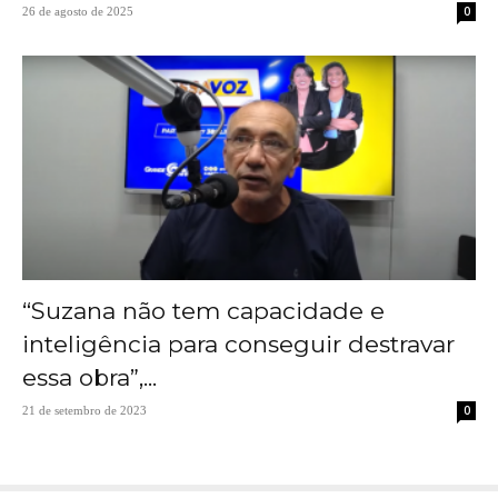
0
26 de agosto de 2025
“Suzana não tem capacidade e
inteligência para conseguir destravar
essa obra”,...
0
21 de setembro de 2023