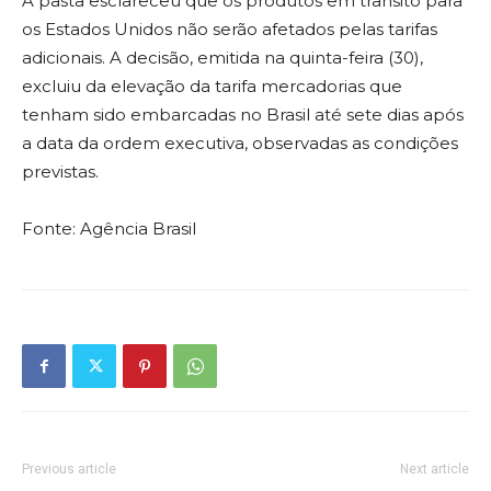
A pasta esclareceu que os produtos em trânsito para
os Estados Unidos não serão afetados pelas tarifas
adicionais. A decisão, emitida na quinta-feira (30),
excluiu da elevação da tarifa mercadorias que
tenham sido embarcadas no Brasil até sete dias após
a data da ordem executiva, observadas as condições
previstas.
Fonte: Agência Brasil
Previous article
Next article