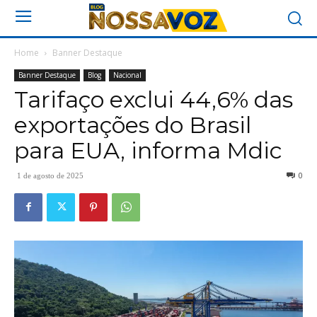
Home
Banner Destaque
Banner Destaque
Blog
Nacional
Tarifaço exclui 44,6% das
exportações do Brasil
para EUA, informa Mdic
0
1 de agosto de 2025