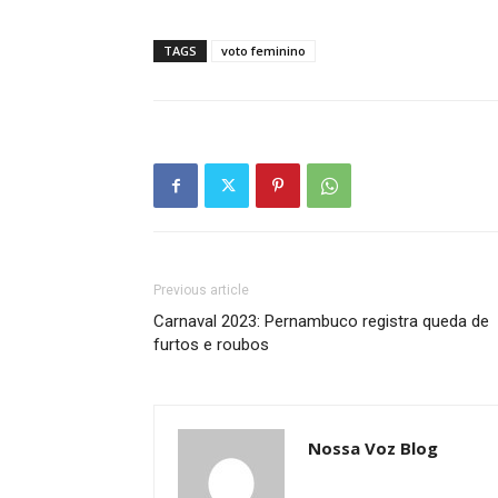
TAGS
voto feminino
Previous article
Carnaval 2023: Pernambuco registra queda de
furtos e roubos
Nossa Voz Blog