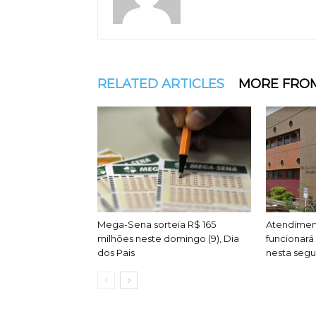
RELATED ARTICLES
MORE FRO
Mega-Sena sorteia R$ 165
Atendimen
milhões neste domingo (9), Dia
funcionará
dos Pais
nesta segun