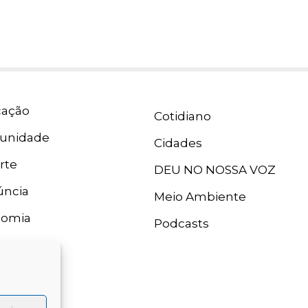
ação
Cotidiano
unidade
Cidades
rte
DEU NO NOSSA VOZ
ncia
Meio Ambiente
nomia
Podcasts