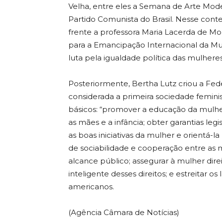
Velha, entre eles a Semana de Arte Mod
Partido Comunista do Brasil. Nesse cont
frente a professora Maria Lacerda de Mo
para a Emancipação Internacional da Mul
luta pela igualdade política das mulheres
Posteriormente, Bertha Lutz criou a Fed
considerada a primeira sociedade feminis
básicos: “promover a educação da mulher 
as mães e a infância; obter garantias legis
as boas iniciativas da mulher e orientá-l
de sociabilidade e cooperação entre as m
alcance público; assegurar à mulher direi
inteligente desses direitos; e estreitar 
americanos.
(Agência Câmara de Notícias)