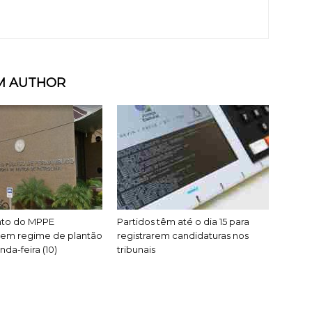
M AUTHOR
to do MPPE
Partidos têm até o dia 15 para
 em regime de plantão
registrarem candidaturas nos
da-feira (10)
tribunais