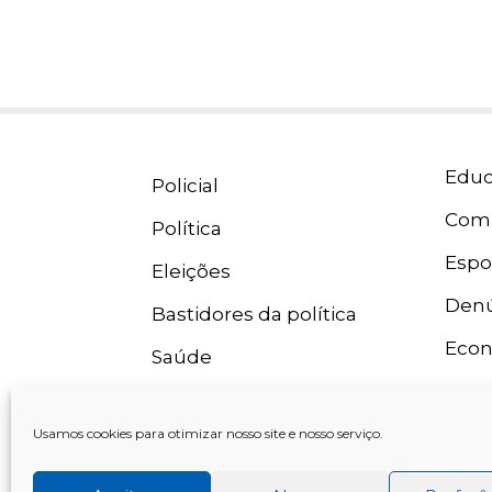
Educ
Policial
Com
Política
Espo
Eleições
Denú
Bastidores da política
Eco
Saúde
Usamos cookies para otimizar nosso site e nosso serviço.