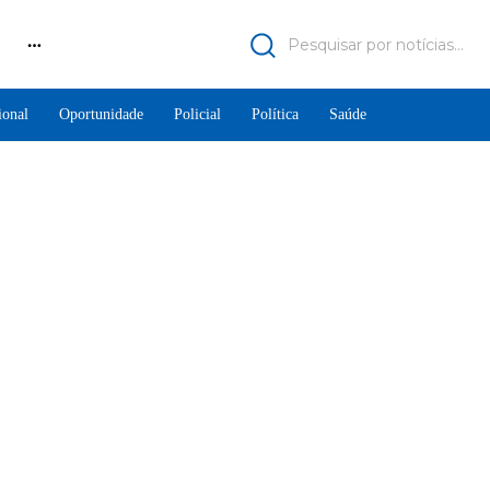
Pesquisar por notícias...
ional
Oportunidade
Policial
Política
Saúde