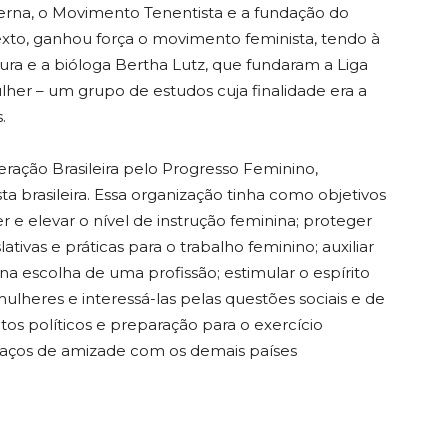
erna, o Movimento Tenentista e a fundação do
exto, ganhou força o movimento feminista, tendo à
ura e a bióloga Bertha Lutz, que fundaram a Liga
her – um grupo de estudos cuja finalidade era a
.
eração Brasileira pelo Progresso Feminino,
ta brasileira. Essa organização tinha como objetivos
e elevar o nível de instrução feminina; proteger
lativas e práticas para o trabalho feminino; auxiliar
a na escolha de uma profissão; estimular o espírito
ulheres e interessá-las pelas questões sociais e de
tos políticos e preparação para o exercício
os laços de amizade com os demais países