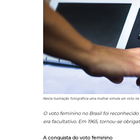
Nesta ilustração fotográfica uma mulher simula um voto na u
O voto feminino no Brasil foi reconhecido
era facultativo. Em 1965, tornou-se obrig
A conquista do voto feminino