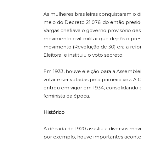
As mulheres brasileiras conquistaram o d
meio do Decreto 21.076, do então presiden
Vargas chefiava o governo provisório des
movimento civil-militar que depôs o pre
movimento (Revolução de 30) era a refor
Eleitoral e instituiu o voto secreto.
Em 1933, houve eleição para a Assemble
votar e ser votadas pela primeira vez. A
entrou em vigor em 1934, consolidando
feminista da época.
Histórico
A década de 1920 assistiu a diversos mo
por exemplo, houve importantes acont