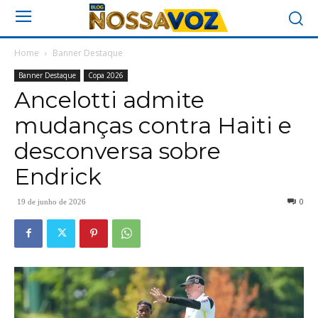
Home
Banner Destaque
Banner Destaque
Copa 2026
Ancelotti admite
mudanças contra Haiti e
desconversa sobre
Endrick
0
19 de junho de 2026