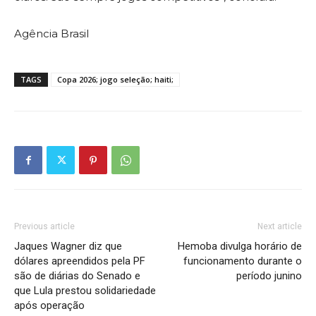
Agência Brasil
TAGS
Copa 2026; jogo seleção; haiti;
Previous article
Next article
Jaques Wagner diz que
Hemoba divulga horário de
dólares apreendidos pela PF
funcionamento durante o
são de diárias do Senado e
período junino
que Lula prestou solidariedade
após operação