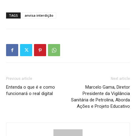
TAGS
anvisa interdição
Previous article
Next article
Entenda o que é e como
Marcelo Gama, Diretor
funcionará o real digital
Presidente da Vigilância
Sanitária de Petrolina, Aborda
Ações e Projeto Educativo