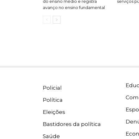
do ensino médio e registra
serviços pú
avanço no ensino fundamental
Educ
Policial
Com
Política
Espo
Eleições
Denú
Bastidores da política
Eco
Saúde