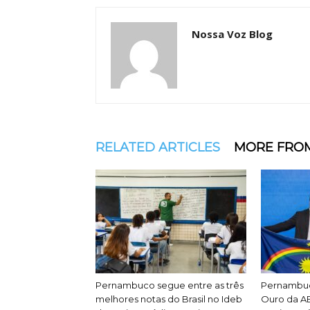
Nossa Voz Blog
RELATED ARTICLES
MORE FRO
Pernambuco segue entre as três
Pernambuc
melhores notas do Brasil no Ideb
Ouro da AB