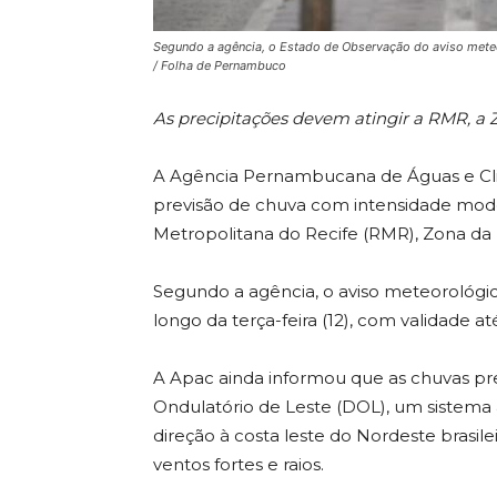
Segundo a agência, o Estado de Observação do aviso meteoro
/ Folha de Pernambuco
As precipitações devem atingir a RMR, a 
A Agência Pernambucana de Águas e Clim
previsão de chuva com intensidade mod
Metropolitana do Recife (RMR), Zona da
Segundo a agência, o aviso meteorológi
longo da terça-feira (12), com validade até
A Apac ainda informou que as chuvas pr
Ondulatório de Leste (DOL), um sistema 
direção à costa leste do Nordeste brasi
ventos fortes e raios.