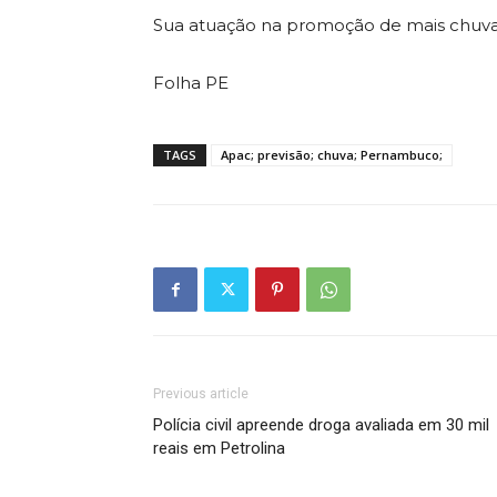
Sua atuação na promoção de mais chuva
Folha PE
TAGS
Apac; previsão; chuva; Pernambuco;
Previous article
Polícia civil apreende droga avaliada em 30 mil
reais em Petrolina