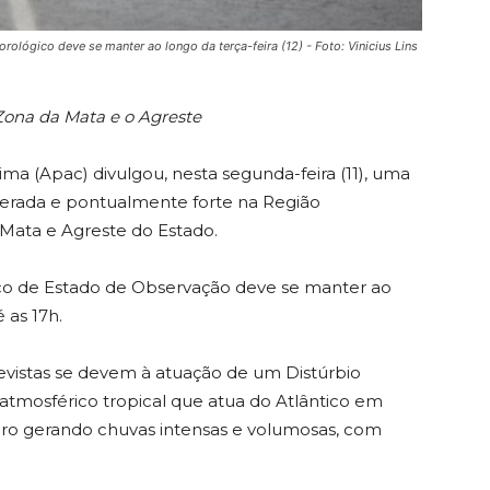
lógico deve se manter ao longo da terça-feira (12) - Foto: Vinicius Lins
Zona da Mata e o Agreste
a (Apac) divulgou, nesta segunda-feira (11), uma
erada e pontualmente forte na Região
 Mata e Agreste do Estado.
co de Estado de Observação deve se manter ao
 as 17h.
evistas se devem à atuação de um Distúrbio
atmosférico tropical que atua do Atlântico em
leiro gerando chuvas intensas e volumosas, com