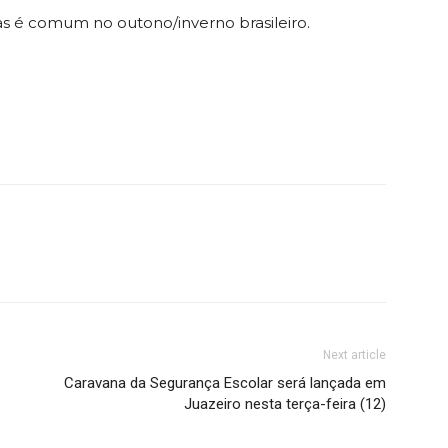
s é comum no outono/inverno brasileiro.
Next article
Caravana da Segurança Escolar será lançada em
Juazeiro nesta terça-feira (12)