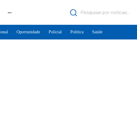
Pesquisar por notícias...
ional
Oportunidade
Policial
Política
Saúde