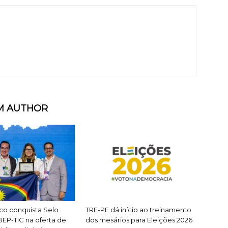
M AUTHOR
o conquista Selo
TRE-PE dá início ao treinamento
EP-TIC na oferta de
dos mesários para Eleições 2026