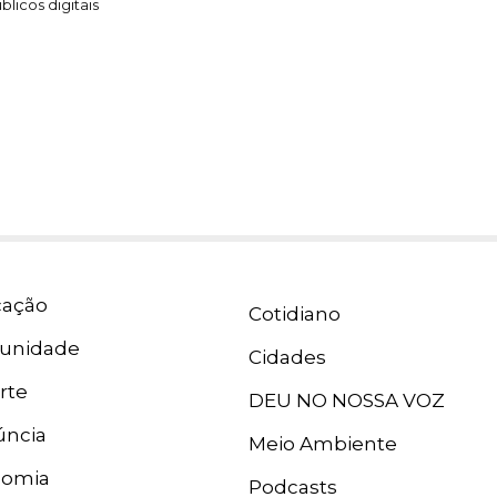
blicos digitais
ação
Cotidiano
unidade
Cidades
rte
DEU NO NOSSA VOZ
ncia
Meio Ambiente
nomia
Podcasts