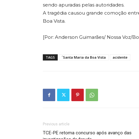
sendo apuradas pelas autoridades.
A tragédia causou grande comoção entre
Boa Vista.
[Por: Anderson Guimarães/ Nossa Voz/Bo
TAGS
´Santa Maria da Boa Vista
acidente
Previous article
TCE-PE retoma concurso após avanço das