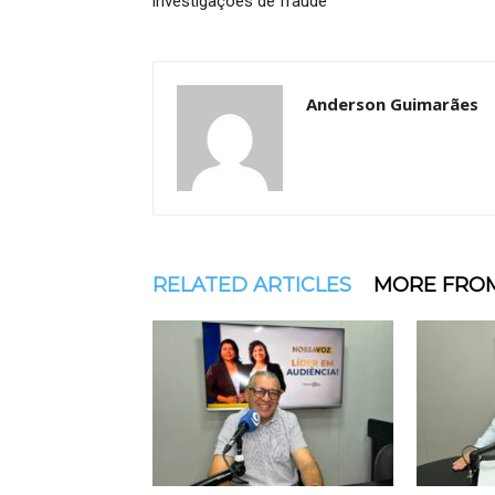
investigações de fraude
Anderson Guimarães
RELATED ARTICLES
MORE FRO