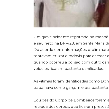
Um grave acidente registrado na manhã 
e seu neto na BR-428, em Santa Maria da
De acordo com informações preliminares
tentavam cruzar a rodovia para acessar 
quando ocorreu a colisão com outro carr
veículos ficaram bastante danificados.
As vítimas foram identificadas como Do
trabalhava como garçom e era bastante 
Equipes do Corpo de Bombeiros foram ac
retirada dos corpos, que ficaram presos à