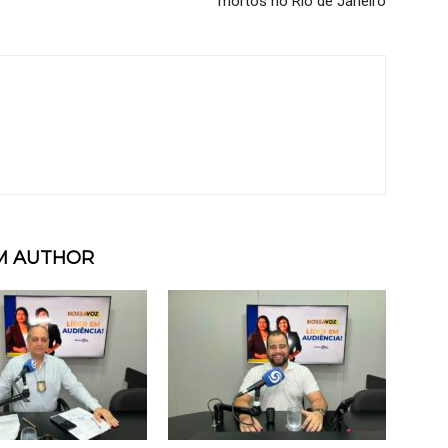
mortos no Rio de Janeiro
M AUTHOR