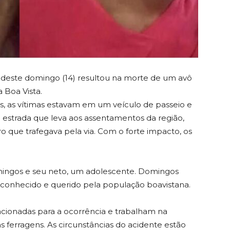
deste domingo (14) resultou na morte de um avô
 Boa Vista.
, as vítimas estavam em um veículo de passeio e
a estrada que leva aos assentamentos da região,
o que trafegava pela via. Com o forte impacto, os
mingos e seu neto, um adolescente. Domingos
conhecido e querido pela população boavistana.
ionadas para a ocorrência e trabalham na
s ferragens. As circunstâncias do acidente estão