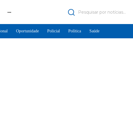
Pesquisar por notícias...
ional
Oportunidade
Policial
Política
Saúde