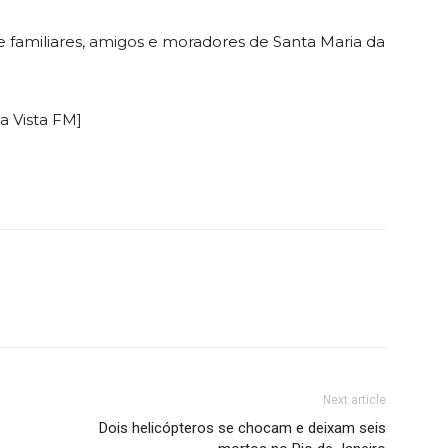
 familiares, amigos e moradores de Santa Maria da
a Vista FM]
Next article
Dois helicópteros se chocam e deixam seis