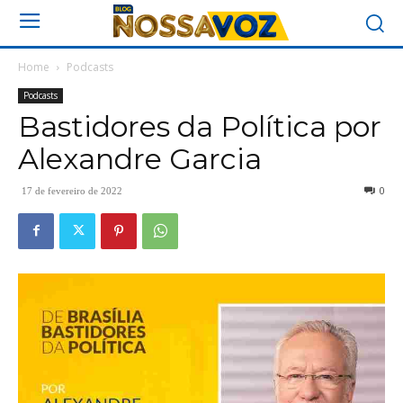
Home
Podcasts
Podcasts
Bastidores da Política por
Alexandre Garcia
0
17 de fevereiro de 2022