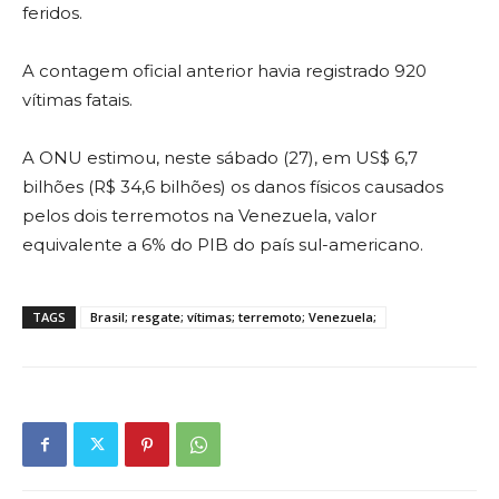
feridos.
A contagem oficial anterior havia registrado 920
vítimas fatais.
A ONU estimou, neste sábado (27), em US$ 6,7
bilhões (R$ 34,6 bilhões) os danos físicos causados
pelos dois terremotos na Venezuela, valor
equivalente a 6% do PIB do país sul-americano.
TAGS
Brasil; resgate; vítimas; terremoto; Venezuela;