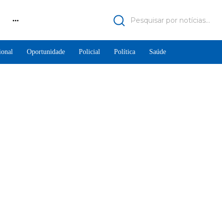
Pesquisar por notícias...
ional
Oportunidade
Policial
Política
Saúde