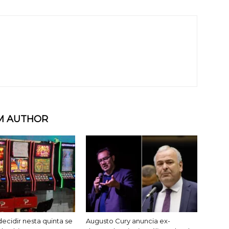
M AUTHOR
ecidir nesta quinta se
Augusto Cury anuncia ex-