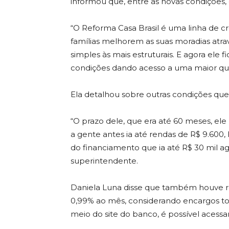
informou que, entre as novas condições,
“O Reforma Casa Brasil é uma linha de c
famílias melhorem as suas moradias atra
simples às mais estruturais. E agora ele
condições dando acesso a uma maior qua
Ela detalhou sobre outras condições que
“O prazo dele, que era até 60 meses, ele 
a gente antes ia até rendas de R$ 9.600, h
do financiamento que ia até R$ 30 mil ago
superintendente.
Daniela Luna disse que também houve re
0,99% ao mês, considerando encargos to
meio do site do banco, é possível acessa