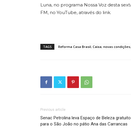
Luna, no programa Nossa Voz desta sexta-
FM, no YouTube, através do link.
TAGS
Reforma Casa Brasil; Caixa; novas condições;
Previous article
Senac Petrolina leva Espaço de Beleza gratuito
para o São João no pátio Ana das Carrancas