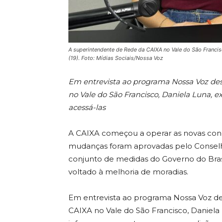
A superintendente de Rede da CAIXA no Vale do São Francis
(19). Foto: Mídias Sociais/Nossa Voz
Em entrevista ao programa Nossa Voz des
no Vale do São Francisco, Daniela Luna, e
acessá-las
A CAIXA começou a operar as novas cond
mudanças foram aprovadas pelo Conselh
conjunto de medidas do Governo do Brasi
voltado à melhoria de moradias.
Em entrevista ao programa Nossa Voz des
CAIXA no Vale do São Francisco, Daniela