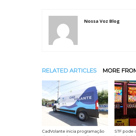
Nossa Voz Blog
RELATED ARTICLES
MORE FRO
CadVolante inicia programação
STF pode d