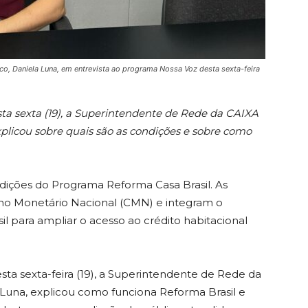
co, Daniela Luna, em entrevista ao programa Nossa Voz desta sexta-feira
ta sexta (19), a Superintendente de Rede da CAIXA
xplicou sobre quais são as condições e sobre como
ições do Programa Reforma Casa Brasil. As
o Monetário Nacional (CMN) e integram o
l para ampliar o acesso ao crédito habitacional
ta sexta-feira (19), a Superintendente de Rede da
 Luna, explicou como funciona Reforma Brasil e