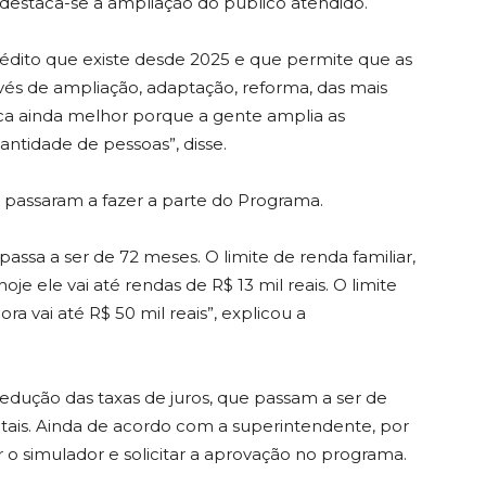
 destaca-se a ampliação do público atendido.
rédito que existe desde 2025 e que permite que as
vés de ampliação, adaptação, reforma, das mais
 fica ainda melhor porque a gente amplia as
ntidade de pessoas”, disse.
 passaram a fazer a parte do Programa.
passa a ser de 72 meses. O limite de renda familiar,
oje ele vai até rendas de R$ 13 mil reais. O limite
ra vai até R$ 50 mil reais”, explicou a
dução das taxas de juros, que passam a ser de
tais. Ainda de acordo com a superintendente, por
r o simulador e solicitar a aprovação no programa.