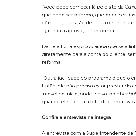
“Você pode começar lá pelo site da Caixa
que pode ser reforma, que pode ser das 
cômodo, aquisição de placa de energia s
aguarda a aprovação”, informou.
Daniela Luna explicou ainda que se a linh
diretamente para a conta do cliente, se
reforma.
“Outra facilidade do programa é que o cr
Então, ele não precisa estar prestando co
imóvel no início, onde ele vai receber 90
quando ele coloca a foto da comprovação 
Confira a entrevista na íntegra
A entrevista com a Superintendente de 