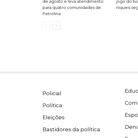
de agosto e leva atendimento
jogo do bi
para quatro comunidades de
níqueis se
Petrolina
Educ
Policial
Com
Política
Espo
Eleições
Denú
Bastidores da política