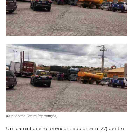
(foto: Sertão Central/reprodução)
Um caminhoneiro foi encontrado ontem (27) dentro