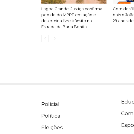
Lagoa Grande: Justiça confirma
Com desfile
pedido do MPPE em ação e
bairro Joã
determina livre trânsito na
29 anos de 
Estrada da Barra Bonita
Educ
Policial
Com
Política
Espo
Eleições