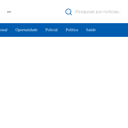
Pesquisar por notícias...
ional
Oportunidade
Policial
Política
Saúde