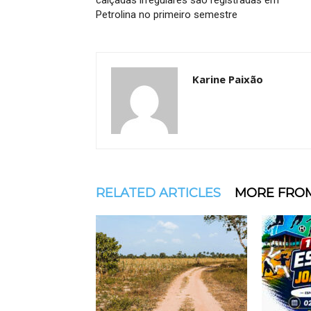
calçadas irregulares são registradas em
Petrolina no primeiro semestre
Karine Paixão
RELATED ARTICLES
MORE FRO