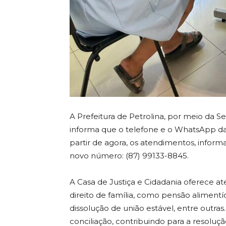
A Prefeitura de Petrolina, por meio da S
informa que o telefone e o WhatsApp da 
partir de agora, os atendimentos, infor
novo número: (87) 99133-8845.
A Casa de Justiça e Cidadania oferece 
direito de família, como pensão alimentíc
dissolução de união estável, entre outra
conciliação, contribuindo para a resoluç