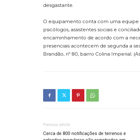
desgastante.
O equipamento conta com uma equipe mu
psicólogos, assistentes sociais e concil
encaminhamento de acordo com a neces
presenciais acontecem de segunda a sexta
Brandão, nº 80, bairro Colina Imperial. 
Previous article
Cerca de 800 notificações de terrenos e