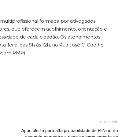
ltiprofissional formada por advogados,
iadores, que oferecem acolhimento, orientação e
sidade de cada cidadão. Os atendimentos
-feira, das 8h às 12h, na Rua José C. Coelho
(Ascom PMP)
Next article
Apac alerta para alta probabilidade de El Niño no