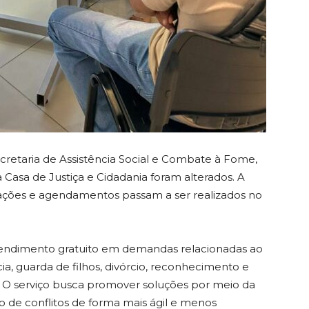
ecretaria de Assistência Social e Combate à Fome,
Casa de Justiça e Cidadania foram alterados. A
mações e agendamentos passam a ser realizados no
atendimento gratuito em demandas relacionadas ao
ia, guarda de filhos, divórcio, reconhecimento e
s. O serviço busca promover soluções por meio da
ão de conflitos de forma mais ágil e menos