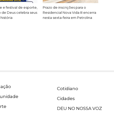
 e festival de esporte,
Prazo de inscrições para o
o de Deus celebra seus
Residencial Nova Vida III encerra
história
nesta sexta-feira em Petrolina
ação
Cotidiano
unidade
Cidades
rte
DEU NO NOSSA VOZ