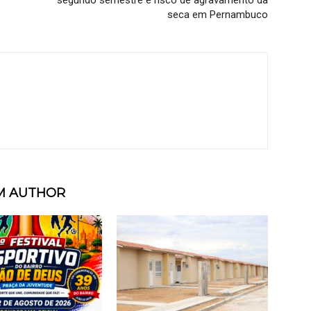
segundo semestre e risco de agravamento da
seca em Pernambuco
M AUTHOR