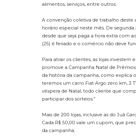
alimentos, serviços, entre outros.
A convenção coletiva de trabalho deste
horário especial neste mês. De segunda à
desde que seja paga a hora extra com ad
(25) é feriado e o comércio não deve fun
Para atrair os clientes, as lojas investem
promove a Campanha Natal de Prêmios, 
da história da campanha, como explica o
teremos um carro Fiat Argo zero km, 3 T
véspera de Natal, todo cliente que compra
participar dos sorteios.”
Mais de 200 lojas, inclusive as do Juá 
Cada R$ 50,00 vale um cupom, que preci
da campanha.