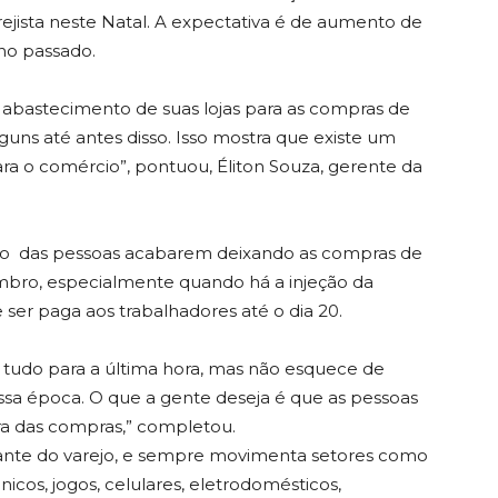
jista neste Natal. A expectativa é de aumento de
no passado.
 abastecimento de suas lojas para as compras de
uns até antes disso. Isso mostra que existe um
ra o comércio”, pontuou, Éliton Souza, gerente da
dição das pessoas acabarem deixando as compras de
mbro, especialmente quando há a injeção da
 ser paga aos trabalhadores até o dia 20.
a tudo para a última hora, mas não esquece de
ssa época. O que a gente deseja é que as pessoas
a das compras,” completou.
tante do varejo, e sempre movimenta setores como
nicos, jogos, celulares, eletrodomésticos,