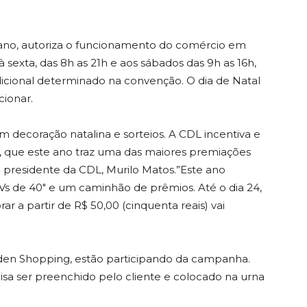
 ano, autoriza o funcionamento do comércio em
 sexta, das 8h as 21h e aos sábados das 9h as 16h,
icional determinado na convenção. O dia de Natal
cionar.
 em decoração natalina e sorteios. A CDL incentiva e
que este ano traz uma das maiores premiações
 presidente da CDL, Murilo Matos.”Este ano
Vs de 40″ e um caminhão de prêmios. Até o dia 24,
r a partir de R$ 50,00 (cinquenta reais) vai
Garden Shopping, estão participando da campanha.
sa ser preenchido pelo cliente e colocado na urna