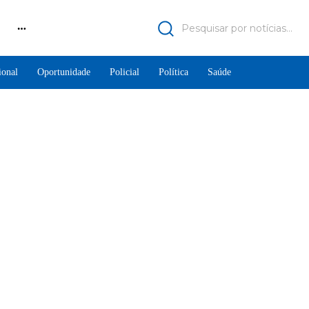
Pesquisar por notícias...
ional
Oportunidade
Policial
Política
Saúde