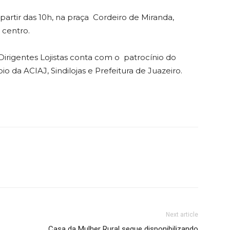
 partir das 10h, na praça Cordeiro de Miranda,
 centro.
irigentes Lojistas conta com o patrocínio do
 da ACIAJ, Sindilojas e Prefeitura de Juazeiro.
Next article
Casa da Mulher Rural segue disponibilizando