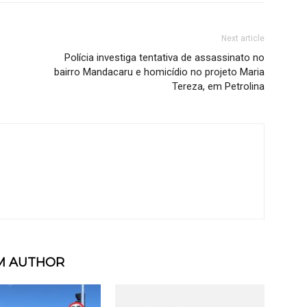
Next article
Polícia investiga tentativa de assassinato no
bairro Mandacaru e homicídio no projeto Maria
Tereza, em Petrolina
M AUTHOR