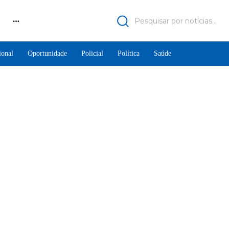
Pesquisar por notícias...
ional
Oportunidade
Policial
Política
Saúde