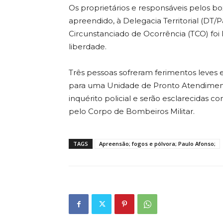
Os proprietários e responsáveis pelos b
apreendido, à Delegacia Territorial (DT
Circunstanciado de Ocorrência (TCO) fo
liberdade.
Três pessoas sofreram ferimentos leves 
para uma Unidade de Pronto Atendiment
inquérito policial e serão esclarecidas 
pelo Corpo de Bombeiros Militar.
TAGS
Apreensão; fogos e pólvora; Paulo Afonso;