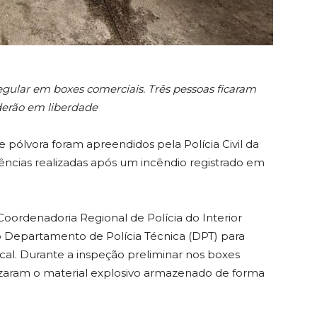
gular em boxes comerciais. Três pessoas ficaram
derão em liberdade
 e pólvora foram apreendidos pela Polícia Civil da
ligências realizadas após um incêndio registrado em
Coordenadoria Regional de Polícia do Interior
o Departamento de Polícia Técnica (DPT) para
ocal. Durante a inspeção preliminar nos boxes
calizaram o material explosivo armazenado de forma