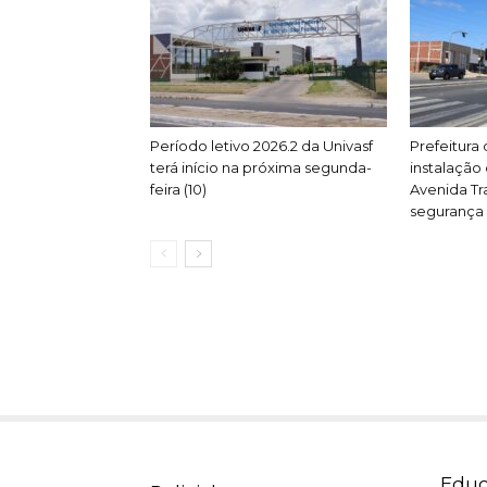
Período letivo 2026.2 da Univasf
Prefeitura 
terá início na próxima segunda-
instalação
feira (10)
Avenida Tr
segurança 
Educ