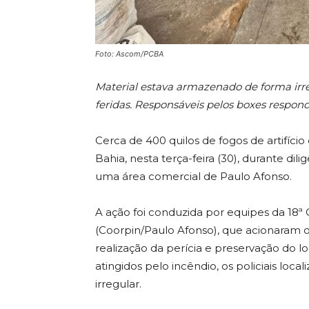
Foto: Ascom/PCBA
Material estava armazenado de forma irre
feridas. Responsáveis pelos boxes respon
Cerca de 400 quilos de fogos de artifício
Bahia, nesta terça-feira (30), durante di
uma área comercial de Paulo Afonso.
A ação foi conduzida por equipes da 18ª 
(Coorpin/Paulo Afonso), que acionaram 
realização da perícia e preservação do l
atingidos pelo incêndio, os policiais lo
irregular.