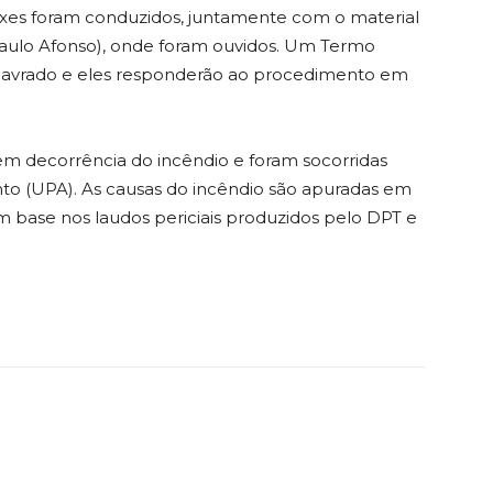
oxes foram conduzidos, juntamente com o material
/Paulo Afonso), onde foram ouvidos. Um Termo
i lavrado e eles responderão ao procedimento em
em decorrência do incêndio e foram socorridas
o (UPA). As causas do incêndio são apuradas em
com base nos laudos periciais produzidos pelo DPT e