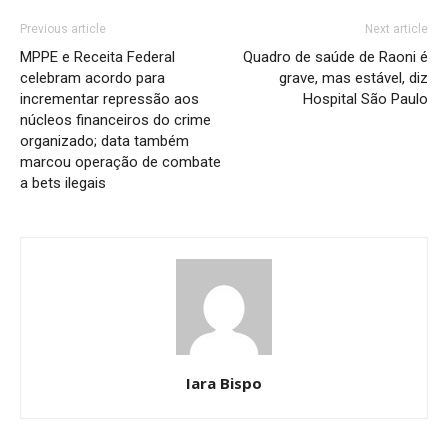
Previous article
Next article
MPPE e Receita Federal
Quadro de saúde de Raoni é
celebram acordo para
grave, mas estável, diz
incrementar repressão aos
Hospital São Paulo
núcleos financeiros do crime
organizado; data também
marcou operação de combate
a bets ilegais
Iara Bispo