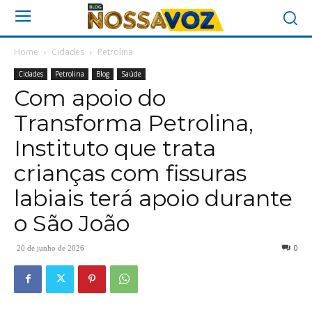
Home
Cidades
Petrolina
Cidades
Petrolina
Blog
Saúde
Com apoio do
Transforma Petrolina,
Instituto que trata
crianças com fissuras
labiais terá apoio durante
o São João
0
20 de junho de 2026