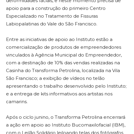
deformidades faciais, e neste momento precisa de
apoio para a construção do primeiro Centro
Especializado no Tratamento de Fissuras
Labiopalatinas do Vale do São Francisco.
Entre as iniciativas de apoio ao Instituto estão a
comercialização de produtos de empreendedores
vinculados à Agência Municipal do Empreendedor,
com a destinação de 10% das vendas realizadas na
Casinha do Transforma Petrolina, localizada na Vila
São Francisco; a exibição de vídeos no telão
apresentando o trabalho desenvolvido pelo Instituto;
e a entrega de kits informativos aos artistas nos
camarins.
Após o ciclo junino, o Transforma Petrolina encerrará
a ação em apoio ao Instituto Bucomaxilofacial (IBM),
com o Leilão Solidário leiloando telas dos fotógrafos